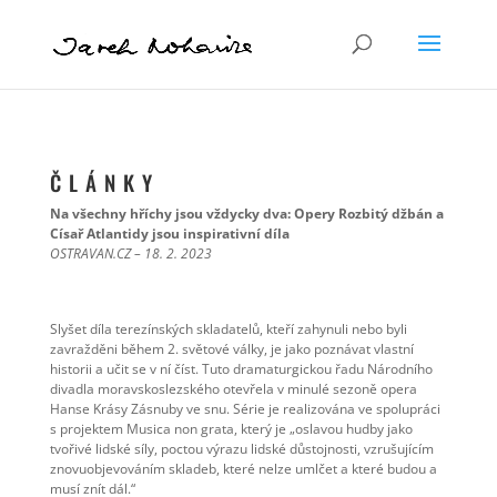
Č L Á N K Y
Na všechny hříchy jsou vždycky dva: Opery Rozbitý džbán a
Císař Atlantidy jsou inspirativní díla
OSTRAVAN.CZ – 18. 2. 2023
Slyšet díla terezínských skladatelů, kteří zahynuli nebo byli
zavražděni během 2. světové války, je jako poznávat vlastní
historii a učit se v ní číst. Tuto dramaturgickou řadu Národního
divadla moravskoslezského otevřela v minulé sezoně opera
Hanse Krásy Zásnuby ve snu. Série je realizována ve spolupráci
s projektem Musica non grata, který je „oslavou hudby jako
tvořivé lidské síly, poctou výrazu lidské důstojnosti, vzrušujícím
znovuobjevováním skladeb, které nelze umlčet a které budou a
musí znít dál.“