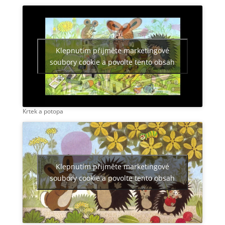
Klepnutím přijměte marketingové
soubory cookie a povolte tento obsah
Krtek a potopa
Klepnutím přijměte marketingové
soubory cookie a povolte tento obsah