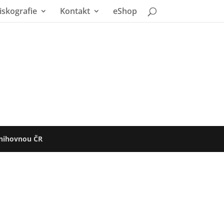
iskografie
Kontakt
eShop
nihovnou ČR