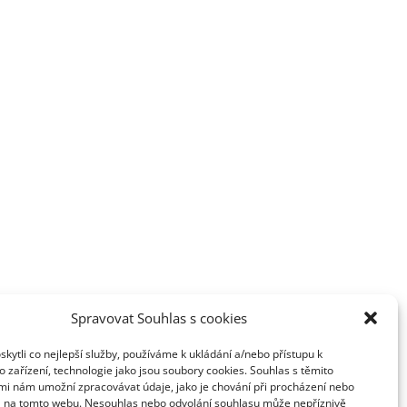
Spravovat Souhlas s cookies
ytli co nejlepší služby, používáme k ukládání a/nebo přístupu k
 zařízení, technologie jako jsou soubory cookies. Souhlas s těmito
mi nám umožní zpracovávat údaje, jako je chování při procházení nebo
D na tomto webu. Nesouhlas nebo odvolání souhlasu může nepříznivě