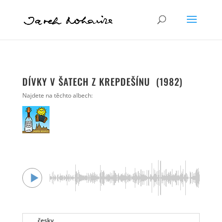
DÍVKY V ŠATECH Z KREPDEŠÍNU (1982)
Najdete na těchto albech:
česky