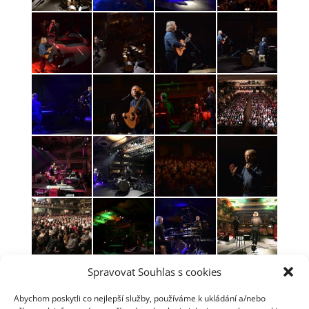
Spravovat Souhlas s cookies
Abychom poskytli co nejlepší služby, používáme k ukládání a/nebo