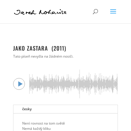
JAKO ZASTARA (2011)
Tato píseň nevyšla na žádném nosiči.
česky
Není rovnost na tom světě
Nemá každý kliku