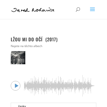
LŽOU MI DO OČÍ (2017)
Najete na těchto albech
česky