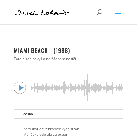
MIAMI BEACH (1988)
Tato píseň nevyšla na žádném nosiči.
česky
Zafoukal vítr z hrabyňských stran
Má láska odplula za oceán