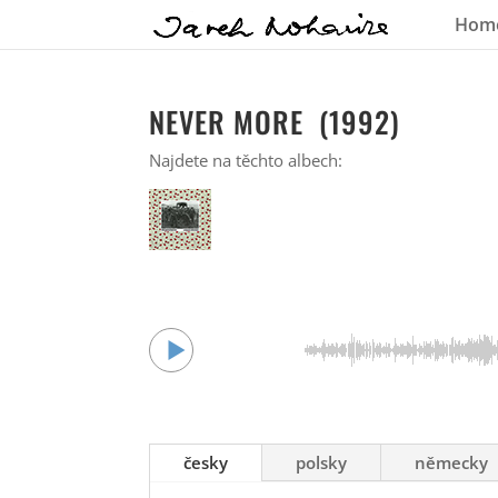
Hom
NEVER MORE (1992)
Najdete na těchto albech:
česky
polsky
německy