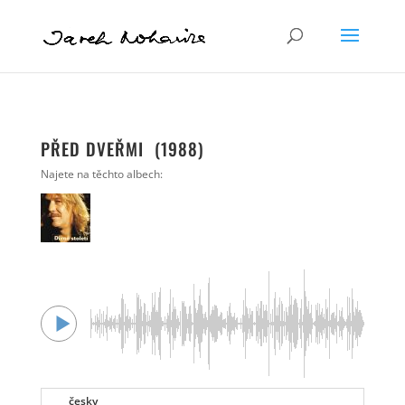
PŘED DVEŘMI (1988)
Najete na těchto albech:
česky