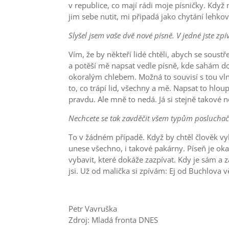
v republice, co mají rádi moje písničky. Když
jim sebe nutit, mi připadá jako chytání lehko
Slyšel jsem vaše dvě nové písně. V jedné jste zpí
Vím, že by někteří lidé chtěli, abych se soust
a potěší mě napsat vedle písně, kde sahám do 
okoralým chlebem. Možná to souvisí s tou vl
to, co trápí lid, všechny a mě. Napsat to hlo
pravdu. Ale mně to nedá. Já si stejně takové
Nechcete se tak zavděčit všem typům poslucha
To v žádném případě. Když by chtěl člověk vy
unese všechno, i takové pakárny. Píseň je oka
vybavit, které dokáže zazpívat. Kdy je sám a z
jsi. Už od malička si zpívám: Ej od Buchlova 
Petr Vavruška
Zdroj: Mladá fronta DNES