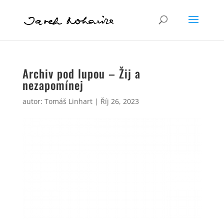
Archiv pod lupou – Žij a
nezapomínej
autor:
Tomáš Linhart
|
Říj 26, 2023