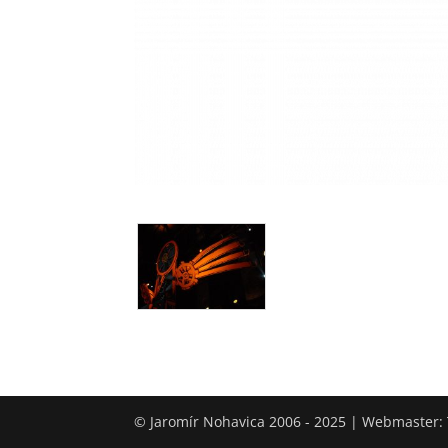
© Jaromír Nohavica 2006 - 2025 | Webmaster: 