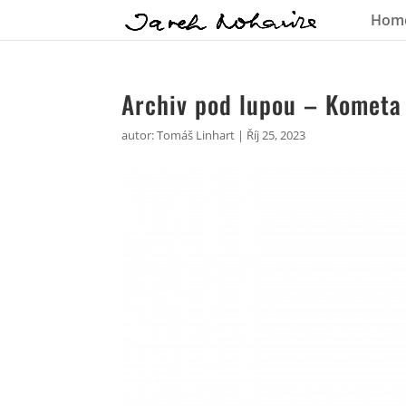
Hom
Archiv pod lupou – Kometa
autor:
Tomáš Linhart
|
Říj 25, 2023