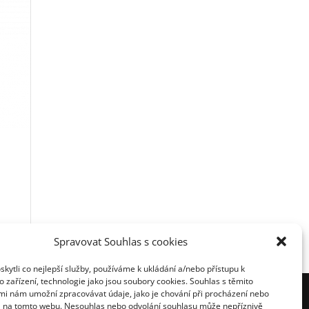
Spravovat Souhlas s cookies
ytli co nejlepší služby, používáme k ukládání a/nebo přístupu k
 zařízení, technologie jako jsou soubory cookies. Souhlas s těmito
nihovnou ČR
mi nám umožní zpracovávat údaje, jako je chování při procházení nebo
D na tomto webu. Nesouhlas nebo odvolání souhlasu může nepříznivě