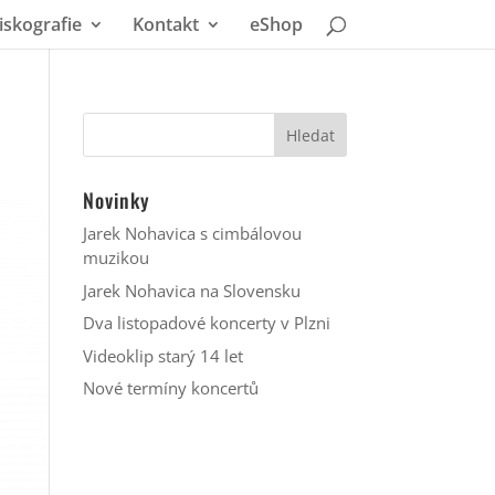
iskografie
Kontakt
eShop
Novinky
Jarek Nohavica s cimbálovou
muzikou
Jarek Nohavica na Slovensku
Dva listopadové koncerty v Plzni
Videoklip starý 14 let
Nové termíny koncertů