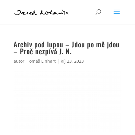
Archiv pod lupou – Jdou po mě jdou
– Proč nezpívá J. N.
autor:
Tomáš Linhart
|
Říj 23, 2023