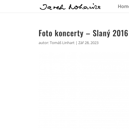
Hom
Foto koncerty – Slaný 2016
autor:
Tomáš Linhart
|
Zář 28, 2023