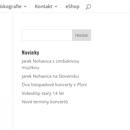
iskografie
Kontakt
eShop
Novinky
Jarek Nohavica s cimbálovou
muzikou
Jarek Nohavica na Slovensku
Dva listopadové koncerty v Plzni
Videoklip starý 14 let
Nové termíny koncertů