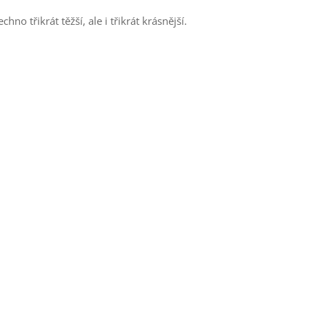
o třikrát těžší, ale i třikrát krásnější.