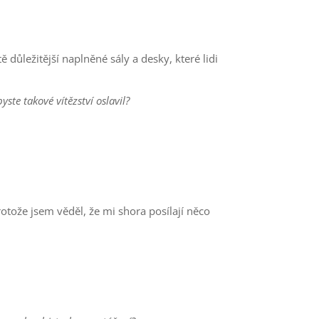
důležitější naplněné sály a desky, které lidi
ste takové vítězství oslavil?
rotože jsem věděl, že mi shora posílají něco