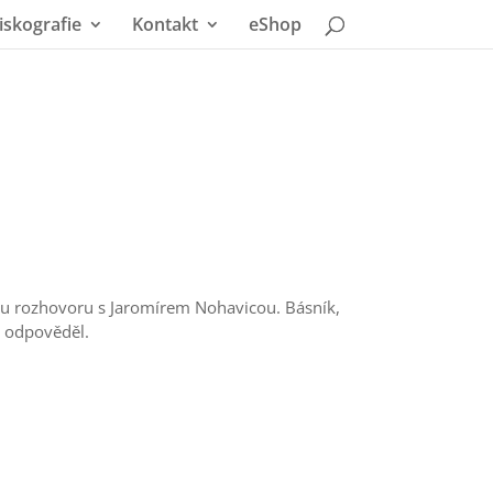
iskografie
Kontakt
eShop
mu rozhovoru s Jaromírem Nohavicou. Básník,
m odpověděl.