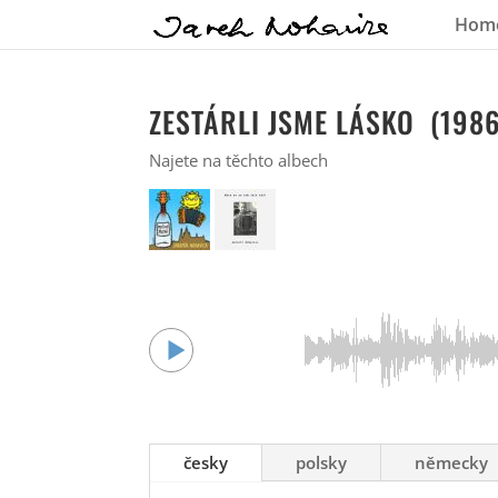
Hom
ZESTÁRLI JSME LÁSKO (1986
Najete na těchto albech
česky
polsky
německy