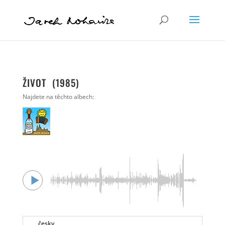
ŽIVOT (1985)
Najdete na těchto albech:
česky