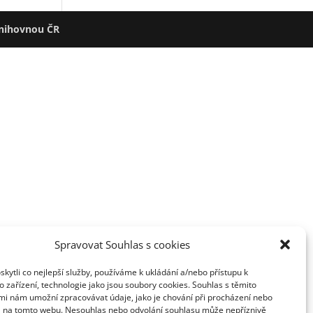
nihovnou ČR
Spravovat Souhlas s cookies
ytli co nejlepší služby, používáme k ukládání a/nebo přístupu k
 zařízení, technologie jako jsou soubory cookies. Souhlas s těmito
mi nám umožní zpracovávat údaje, jako je chování při procházení nebo
D na tomto webu. Nesouhlas nebo odvolání souhlasu může nepříznivě