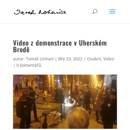
Video z demonstrace v Uherském
Brodě
autor:
Tomáš Linhart
|
Bře 23, 2022
|
Osobní
,
Video
|
0 komentářů