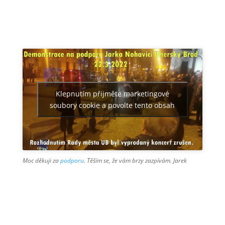
Klepnutím přijměte marketingové
soubory cookie a povolte tento obsah
Moc děkuji za
podporu
. Těším se, že vám brzy zazpívám. Jarek