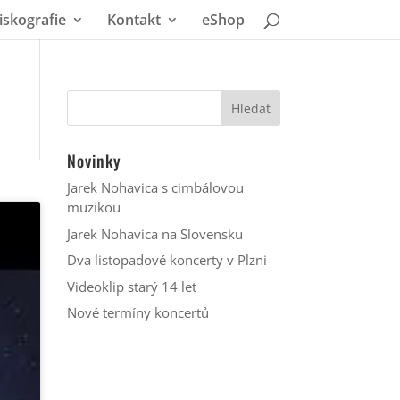
iskografie
Kontakt
eShop
Novinky
Jarek Nohavica s cimbálovou
muzikou
Jarek Nohavica na Slovensku
Dva listopadové koncerty v Plzni
Videoklip starý 14 let
Nové termíny koncertů