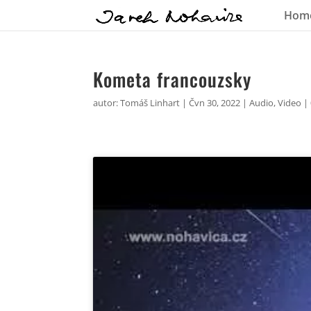
Hom
Kometa francouzsky
autor:
Tomáš Linhart
|
Čvn 30, 2022
|
Audio
,
Video
|