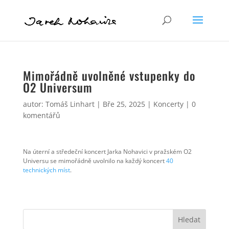
Mimořádně uvolněné vstupenky do
O2 Universum
autor:
Tomáš Linhart
|
Bře 25, 2025
|
Koncerty
|
0
komentářů
Na úterní a středeční koncert Jarka Nohavici v pražském O2
Universu se mimořádně uvolnilo na každý koncert
40
technických míst
.