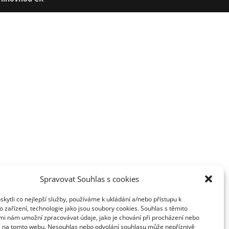
Spravovat Souhlas s cookies
ytli co nejlepší služby, používáme k ukládání a/nebo přístupu k
 zařízení, technologie jako jsou soubory cookies. Souhlas s těmito
mi nám umožní zpracovávat údaje, jako je chování při procházení nebo
D na tomto webu. Nesouhlas nebo odvolání souhlasu může nepříznivě