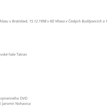
hlasu v Bratislavě, 15.12.1998 v KD Vltava v Českých Budějovicích a
vské hale Tatran
S
ejnojmenného DVD
© Jaromír Nohavica