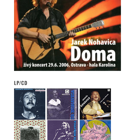
LP/CD